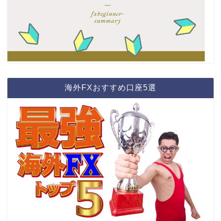
海外FXおすすめ口座5選