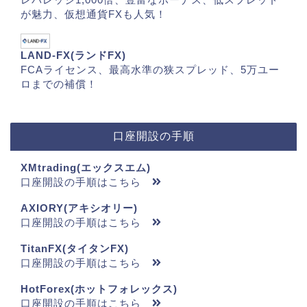
が魅力、仮想通貨FXも人気！
LAND-FX(ランドFX)
FCAライセンス、最高水準の狭スプレッド、5万ユー
ロまでの補償！
口座開設の手順
XMtrading(エックスエム)
口座開設の手順はこちら
AXIORY(アキシオリー)
口座開設の手順はこちら
TitanFX(タイタンFX)
口座開設の手順はこちら
HotForex(ホットフォレックス)
口座開設の手順はこちら