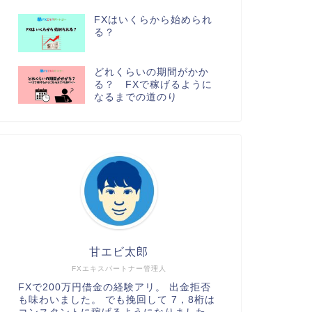
FXはいくらから始められ
る？
どれくらいの期間がかか
る？ FXで稼げるように
なるまでの道のり
甘エビ太郎
FXエキスパートナー管理人
FXで200万円借金の経験アリ。 出金拒否
も味わいました。 でも挽回して 7，8桁は