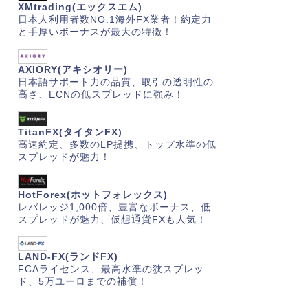
XMtrading(エックスエム)
日本人利用者数NO.1海外FX業者！約定力
と手厚いボーナスが最大の特徴！
AXIORY(アキシオリー)
日本語サポート力の品質、取引の透明性の
高さ、ECNの低スプレッドに強み！
TitanFX(タイタンFX)
高速約定、多数のLP提携、トップ水準の低
スプレッドが魅力！
HotForex(ホットフォレックス)
レバレッジ1,000倍、豊富なボーナス、低
スプレッドが魅力、仮想通貨FXも人気！
LAND-FX(ランドFX)
FCAライセンス、最高水準の狭スプレッ
ド、5万ユーロまでの補償！