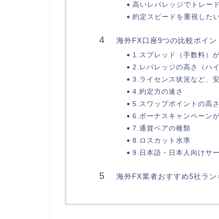
高いレバレッジでトレードし
約定スピードを重視したい人
海外FX口座9つの比較ポイン
1.スプレッド（手数料）
2.レバレッジの高さ（ハ
3.ライセンス状況など、
4.約定力の速さ
5.スワップポイントの高
6.ボーナスキャンペーン
7.通貨ペアの種類
8.ロスカット水準
9.日本語・日本人向けサ
海外FX業者おすすめ5社ラン