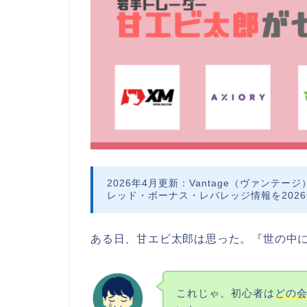
2026年4月更新
：Vantage（ヴァンテ
レッド・ボーナス・レバレッジ情報を202
ある日、甘エビ太郎は思った。
『世の中に
これじゃ、初心者は
どの