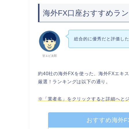
海外FX口座おすすめラン
総合的に優秀だと評価し
甘エビ太郎
約40社の海外FXを使った、海外FXエ
厳選！ランキングは以下の通り。
※「業者名」をクリックすると詳細へと
おすすめ海外F