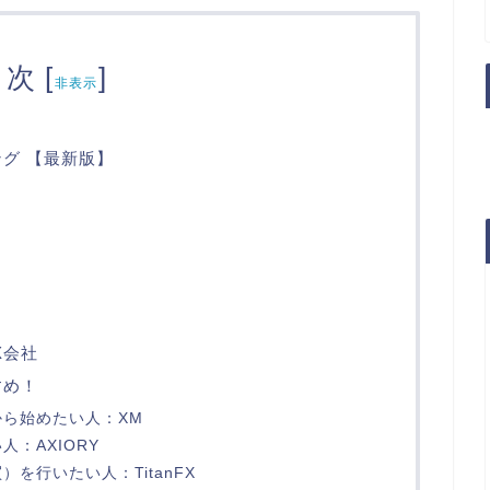
 次
[
]
非表示
グ 【最新版】
X会社
すめ！
ら始めたい人：XM
：AXIORY
を行いたい人：TitanFX