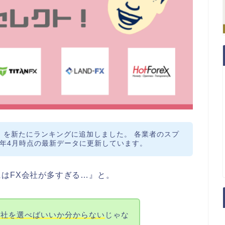
ージ）を新たにランキングに追加しました。 各業者のスプ
6年4月時点の最新データに更新しています。
はFX会社が多すぎる…』
と。
会社を選べばいいか分からない
じゃな