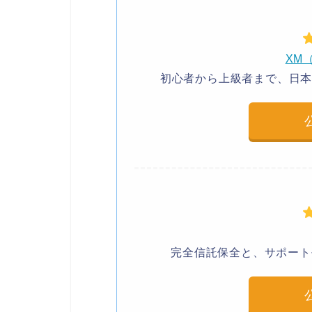
XM（
初心者から上級者まで、日
完全信託保全と、サポート