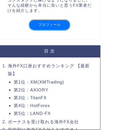
コンスタントに稼げるようになりました。
そんな経験から本当に良いと思うFX業者だ
けを紹介します。
プロフィール
目 次
海外FX口座おすすめランキング 【最新
版】
第1位：XM(XMTrading)
第2位：AXIORY
第3位：TitanFX
第4位：HotForex
第5位：LAND-FX
ボーナスを受け取れる海外FX会社
目的別に海外FX会社をおすすめ！