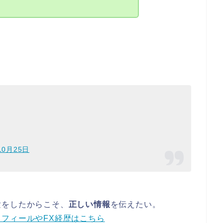
10月25日
験をしたからこそ、
正しい情報
を伝えたい。
フィールやFX経歴はこちら