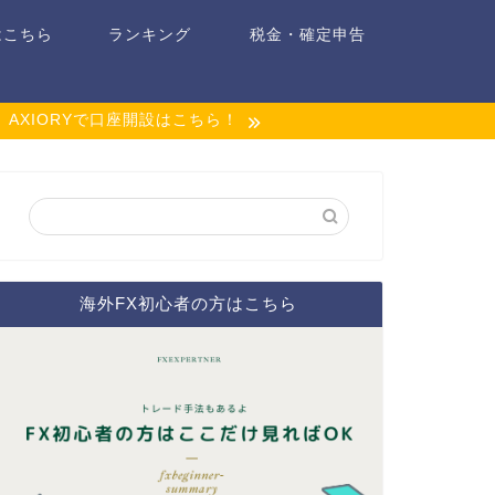
はこちら
ランキング
税金・確定申告
AXIORYで口座開設はこちら！
海外FX初心者の方はこちら