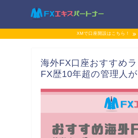
XMで口座開設はこちら！
海外FX口座おすすめラ
FX歴10年超の管理人