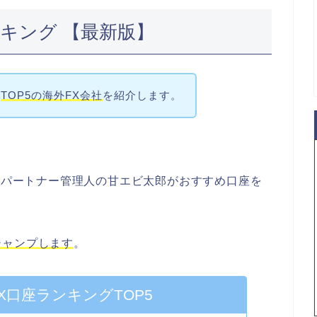
キング 【最新版】
た
TOP5の海外FX会社
を紹介します。
キスパートナー管理人の甘エビ太郎がおすすめ口座を
ジャンプします
。
X口座ランキングTOP5