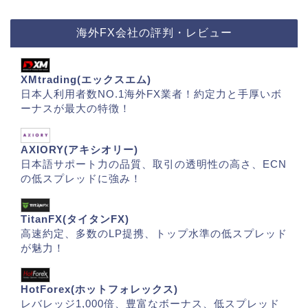
海外FX会社の評判・レビュー
XMtrading(エックスエム)
日本人利用者数NO.1海外FX業者！約定力と手厚いボ
ーナスが最大の特徴！
AXIORY(アキシオリー)
日本語サポート力の品質、取引の透明性の高さ、ECN
の低スプレッドに強み！
TitanFX(タイタンFX)
高速約定、多数のLP提携、トップ水準の低スプレッド
が魅力！
HotForex(ホットフォレックス)
レバレッジ1,000倍、豊富なボーナス、低スプレッド