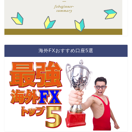
海外FXおすすめ口座5選