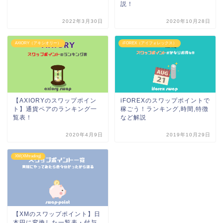
説！
2022年3月30日
2020年10月28日
AXIORY（アキシオリー）
iFOREX（アイフォレックス）
【AXIORYのスワップポイン
iFOREXのスワップポイントで
ト】通貨ペアのランキング一
稼ごう！ランキング,時間,特徴
覧表！
など解説
2020年4月9日
2019年10月29日
XM(XMtrading)
【XMのスワップポイント】日
本円に変換した一覧表・付与