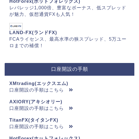
HotForex(ホットフォレックス)
レバレッジ1,000倍、豊富なボーナス、低スプレッド
が魅力、仮想通貨FXも人気！
LAND-FX(ランドFX)
FCAライセンス、最高水準の狭スプレッド、5万ユー
ロまでの補償！
口座開設の手順
XMtrading(エックスエム)
口座開設の手順はこちら
AXIORY(アキシオリー)
口座開設の手順はこちら
TitanFX(タイタンFX)
口座開設の手順はこちら
HotForex(ホットフォレックス)