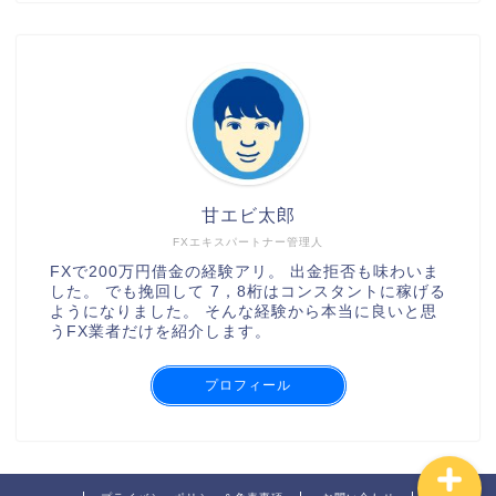
甘エビ太郎
FXエキスパートナー管理人
XMの口座開設の手順
FXで200万円借金の経験アリ。 出金拒否も味わいま
した。 でも挽回して 7，8桁はコンスタントに稼げる
ようになりました。 そんな経験から本当に良いと思
AXIORYの口座開設の手順
うFX業者だけを紹介します。
TitanFXの口座開設の手順
プロフィール