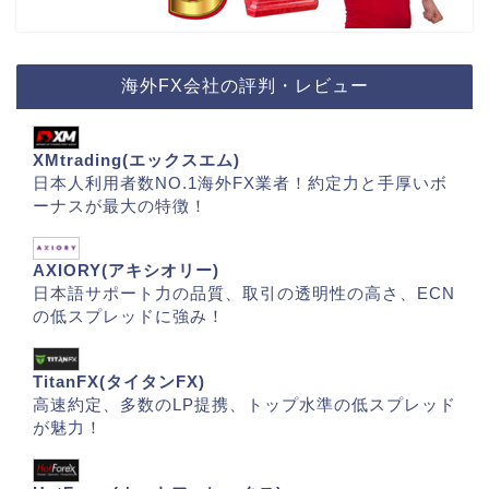
海外FX会社の評判・レビュー
XMtrading(エックスエム)
日本人利用者数NO.1海外FX業者！約定力と手厚いボ
ーナスが最大の特徴！
AXIORY(アキシオリー)
日本語サポート力の品質、取引の透明性の高さ、ECN
の低スプレッドに強み！
TitanFX(タイタンFX)
高速約定、多数のLP提携、トップ水準の低スプレッド
が魅力！