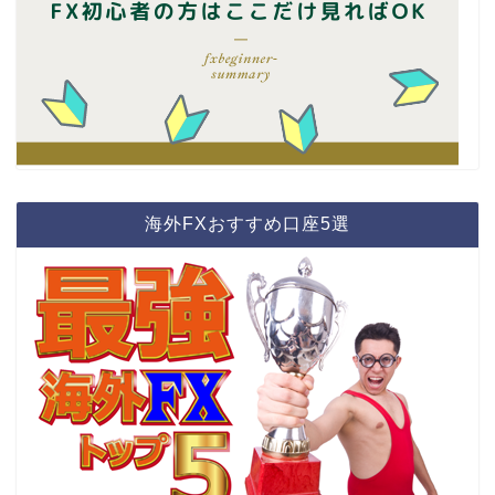
海外FXおすすめ口座5選