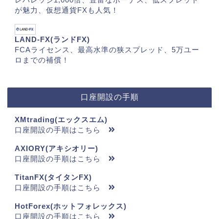
が魅力、仮想通貨FXも人気！
LAND-FX(ランドFX)
FCAライセンス、最高水準の狭スプレッド、5万ユー
ロまでの補償！
口座開設の手順
XMtrading(エックスエム)
口座開設の手順はこちら
AXIORY(アキシオリー)
口座開設の手順はこちら
TitanFX(タイタンFX)
口座開設の手順はこちら
HotForex(ホットフォレックス)
口座開設の手順はこちら