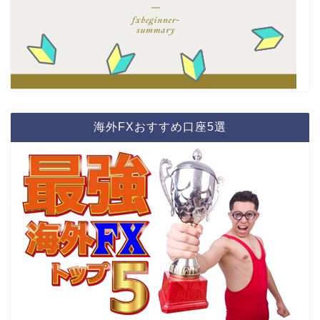
海外FXおすすめ口座5選