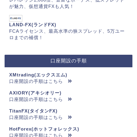
が魅力、仮想通貨FXも人気！
LAND-FX(ランドFX)
FCAライセンス、最高水準の狭スプレッド、5万ユー
ロまでの補償！
口座開設の手順
XMtrading(エックスエム)
口座開設の手順はこちら
AXIORY(アキシオリー)
口座開設の手順はこちら
TitanFX(タイタンFX)
口座開設の手順はこちら
HotForex(ホットフォレックス)
口座開設の手順はこちら