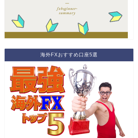
海外FXおすすめ口座5選