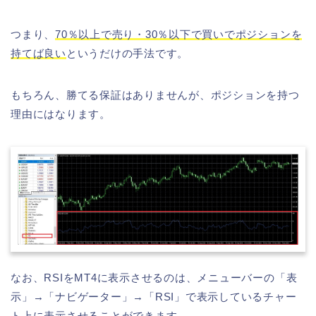
つまり、
70％以上で売り・30％以下で買いでポジションを
持てば良い
というだけの手法です。
もちろん、勝てる保証はありませんが、ポジションを持つ
理由にはなります。
なお、RSIをMT4に表示させるのは、メニューバーの「表
示」→「ナビゲーター」→「RSI」で表示しているチャー
ト上に表示させることができます。