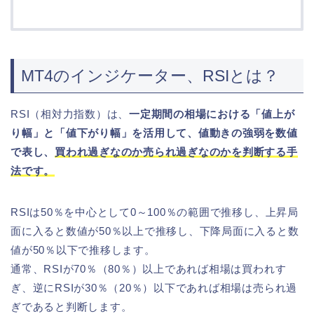
MT4のインジケーター、RSIとは？
RSI（相対力指数）は、
一定期間の相場における「値上が
り幅」と「値下がり幅」を活用して、値動きの強弱を数値
で表し、
買われ過ぎなのか売られ過ぎなのかを判断する手
法です。
RSIは50％を中心として0～100％の範囲で推移し、上昇局
面に入ると数値が50％以上で推移し、下降局面に入ると数
値が50％以下で推移します。
通常、RSIが70％（80％）以上であれば相場は買われす
ぎ、逆にRSIが30％（20％）以下であれば相場は売られ過
ぎであると判断します。