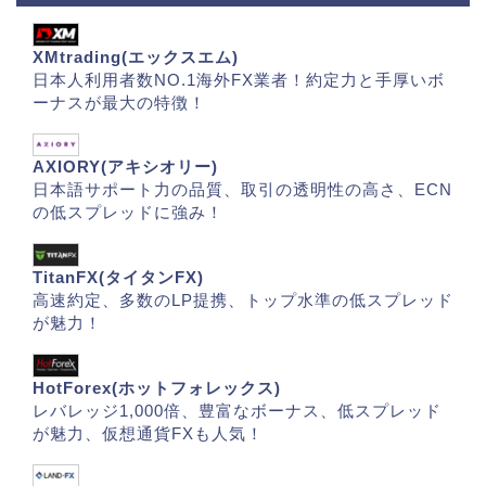
XMtrading(エックスエム)
日本人利用者数NO.1海外FX業者！約定力と手厚いボ
ーナスが最大の特徴！
AXIORY(アキシオリー)
日本語サポート力の品質、取引の透明性の高さ、ECN
の低スプレッドに強み！
TitanFX(タイタンFX)
高速約定、多数のLP提携、トップ水準の低スプレッド
が魅力！
HotForex(ホットフォレックス)
レバレッジ1,000倍、豊富なボーナス、低スプレッド
が魅力、仮想通貨FXも人気！