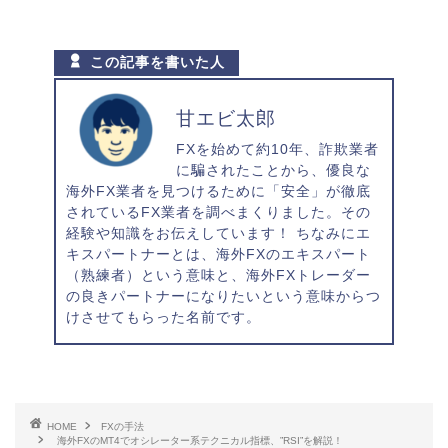
この記事を書いた人
甘エビ太郎
FXを始めて約10年、詐欺業者
に騙されたことから、優良な
海外FX業者を見つけるために「安全」が徹底
されているFX業者を調べまくりました。その
経験や知識をお伝えしています！ ちなみにエ
キスパートナーとは、海外FXのエキスパート
（熟練者）という意味と、海外FXトレーダー
の良きパートナーになりたいという意味からつ
けさせてもらった名前です。
HOME
FXの手法
海外FXのMT4でオシレーター系テクニカル指標、”RSI”を解説！