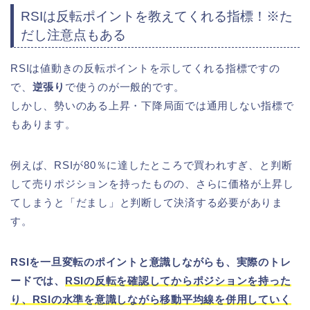
RSIは反転ポイントを教えてくれる指標！※た
だし注意点もある
RSIは値動きの反転ポイントを示してくれる指標ですの
で、
逆張り
で使うのが一般的です。
しかし、勢いのある上昇・下降局面では通用しない指標で
もあります。
例えば、RSIが80％に達したところで買われすぎ、と判断
して売りポジションを持ったものの、さらに価格が上昇し
てしまうと「だまし」と判断して決済する必要がありま
す。
RSIを一旦変転のポイントと意識しながらも、実際のトレ
ードでは、
RSIの反転を確認してからポジションを持った
り、RSIの水準を意識しながら移動平均線を併用していく