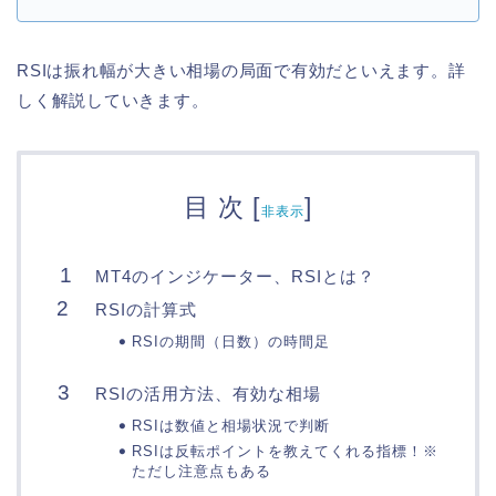
RSIは振れ幅が大きい相場の局面で有効だといえます。詳
しく解説していきます。
目 次
[
]
非表示
MT4のインジケーター、RSIとは？
RSIの計算式
RSIの期間（日数）の時間足
RSIの活用方法、有効な相場
RSIは数値と相場状況で判断
RSIは反転ポイントを教えてくれる指標！※
ただし注意点もある