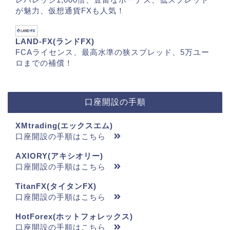
が魅力、仮想通貨FXも人気！
LAND-FX(ランドFX)
FCAライセンス、最高水準の狭スプレッド、5万ユー
ロまでの補償！
口座開設の手順
XMtrading(エックスエム)
口座開設の手順はこちら
AXIORY(アキシオリー)
口座開設の手順はこちら
TitanFX(タイタンFX)
口座開設の手順はこちら
HotForex(ホットフォレックス)
口座開設の手順はこちら