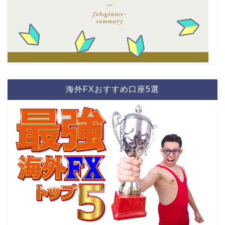
海外FXおすすめ口座5選