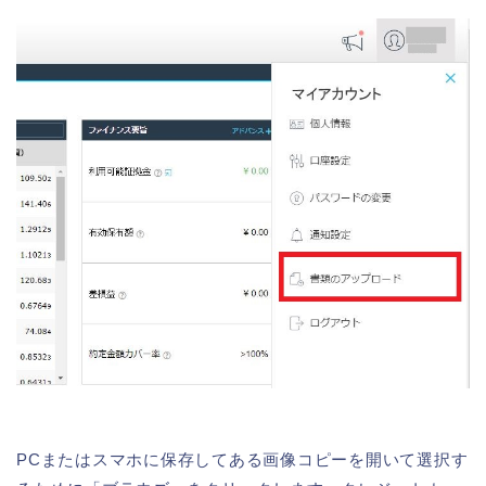
PCまたはスマホに保存してある画像コピーを開いて選択す