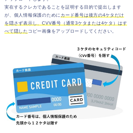
実在するクレカであることを証明する目的で提出します
が、個人情報保護のために
カード番号は後方の4ケタだけ
を隠さず表示し、CVV番号（通常3ケタまたは4ケタ）はす
べて隠した
コピー画像をアップロードしてください。