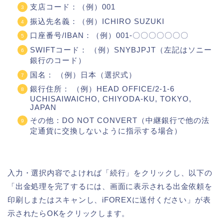
支店コード：（例）001
振込先名義：（例）ICHIRO SUZUKI
口座番号/IBAN：（例）001-〇〇〇〇〇〇〇
SWIFTコード： （例）SNYBJPJT（左記はソニー
銀行のコード）
国名： （例）日本（選択式）
銀行住所： （例）HEAD OFFICE/2-1-6
UCHISAIWAICHO, CHIYODA-KU, TOKYO,
JAPAN
その他：DO NOT CONVERT（中継銀行で他の法
定通貨に交換しないように指示する場合）
入力・選択内容でよければ「続行」をクリックし、以下の
「出金処理を完了するには、画面に表示される出金依頼を
印刷しまたはスキャンし、iFOREXに送付ください」が表
示されたらOKをクリックします。