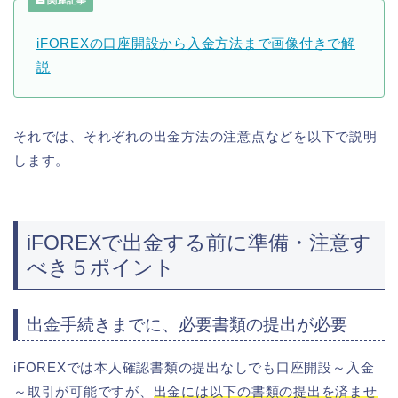
関連記事
iFOREXの口座開設から入金方法まで画像付きで解
説
それでは、それぞれの出金方法の注意点などを以下で説明
します。
iFOREXで出金する前に準備・注意す
べき５ポイント
出金手続きまでに、必要書類の提出が必要
iFOREXでは本人確認書類の提出なしでも口座開設～入金
～取引が可能ですが、
出金には以下の書類の提出を済ませ