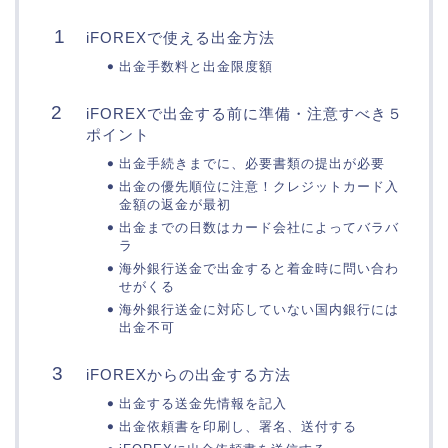
iFOREXで使える出金方法
出金手数料と出金限度額
iFOREXで出金する前に準備・注意すべき５
ポイント
出金手続きまでに、必要書類の提出が必要
出金の優先順位に注意！クレジットカード入
金額の返金が最初
出金までの日数はカード会社によってバラバ
ラ
海外銀行送金で出金すると着金時に問い合わ
せがくる
海外銀行送金に対応していない国内銀行には
出金不可
iFOREXからの出金する方法
出金する送金先情報を記入
出金依頼書を印刷し、署名、送付する