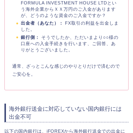
FORMULA INVESTMENT HOUSE LTDとい
う海外企業からＸＸ万円のご入金があります
が、どうのような資金のご入金ですか？
出金者（あなた）：
FX取引の利益を出金しま
した。
銀行側：
そうでしたか、ただいまより○○様の
口座への入金手続きを行います、ご回答、あ
りがとうございました。
通常、ざっとこんな感じのやりとりだけで済むので
ご安心を。
海外銀行送金に対応していない国内銀行には
出金不可
以下の国内銀行は、iFOREXから海外銀行送金での
出金に