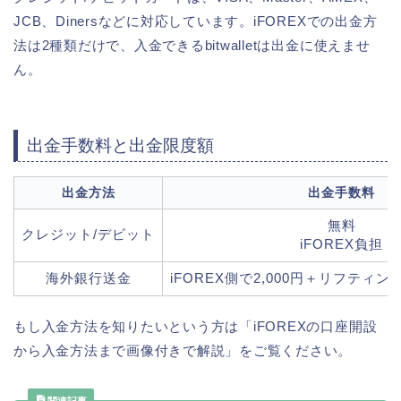
JCB、Dinersなどに対応しています。iFOREXでの出金方
法は2種類だけで、入金できるbitwalletは出金に使えませ
ん。
出金手数料と出金限度額
出金方法
出金手数料
無料
クレジット/デビット
iFOREX負担
海外銀行送金
iFOREX側で2,000円＋リフティン
もし入金方法を知りたいという方は「iFOREXの口座開設
から入金方法まで画像付きで解説」をご覧ください。