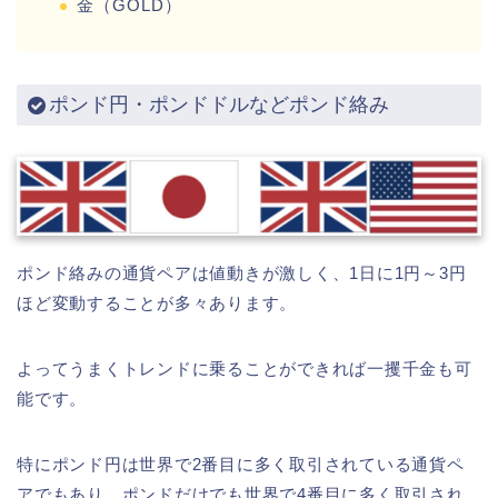
金（GOLD）
ポンド円・ポンドドルなどポンド絡み
ポンド絡みの通貨ペアは値動きが激しく、1日に1円～3円
ほど変動することが多々あります。
よってうまくトレンドに乗ることができれば一攫千金も可
能です。
特にポンド円は世界で2番目に多く取引されている通貨ペ
アでもあり、ポンドだけでも世界で4番目に多く取引され