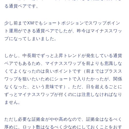
る通貨ペアです。
少し前までXMでもショートポジションでスワップポイン
ト運用ができる通貨ペアでしたが、昨今はマイナススワッ
プになってしまいました。
しかし、中長期でずっと上昇トレンドが発生している通貨
ペアでもあるため、マイナススワップを前よりも意識しな
くてよくなったのは良いポイントです（前まではプラスス
ワップを狙いたいためにショートで入りたかったが、関係
なくなった、という意味です）。ただ、日を超えるごとに
ずっとマイナススワップが付くのには注意しなければなり
ません。
ただし必要な証拠金がやや高めなので、証拠金はなるべく
厚めに、ロット数はなるべく少なめにしておくことをおす