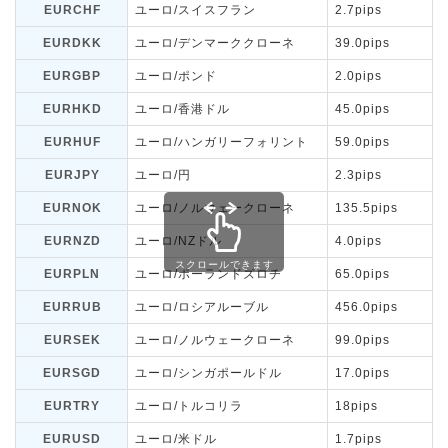
EURCHF
ユーロ/スイスフラン
2.7pips
EURDKK
ユーロ/デンマーククローネ
39.0pips
EURGBP
ユーロ/ポンド
2.0pips
EURHKD
ユーロ/香港ドル
45.0pips
EURHUF
ユーロ/ハンガリーフォリント
59.0pips
EURJPY
ユーロ/円
2.3pips
EURNOK
ユーロ/ノルウェークローネ
135.5pips
EURNZD
ユーロ/NZドル
4.0pips
EURPLN
ユーロ/ポーランドズロチ
65.0pips
EURRUB
ユーロ/ロシアルーブル
456.0pips
EURSEK
ユーロ/ノルウェークローネ
99.0pips
EURSGD
ユーロ/シンガポールドル
17.0pips
EURTRY
ユーロ/トルコリラ
18pips
EURUSD
ユーロ/米ドル
1.7pips