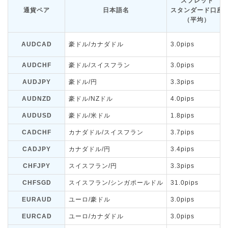
スプレッド
通貨ペア
日本語名
スタンダード口座
（平均）
AUDCAD
豪ドル/カナダドル
3.0pips
AUDCHF
豪ドル/スイスフラン
3.0pips
AUDJPY
豪ドル/円
3.3pips
AUDNZD
豪ドル/NZドル
4.0pips
AUDUSD
豪ドル/米ドル
1.8pips
CADCHF
カナダドル/スイスフラン
3.7pips
CADJPY
カナダドル/円
3.4pips
CHFJPY
スイスフラン/円
3.3pips
CHFSGD
スイスフラン/シンガポールドル
31.0pips
EURAUD
ユーロ/豪ドル
3.0pips
EURCAD
ユーロ/カナダドル
3.0pips